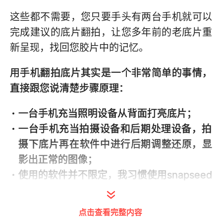
这些都不需要，您只要手头有两台手机就可以
完成建议的底片翻拍，让您多年前的老底片重
新呈现，找回您胶片中的记忆。
用手机翻拍底片其实是一个非常简单的事情，
直接跟您说清楚步骤原理：
一台手机充当照明设备从背面打亮底片；
一台手机充当拍摄设备和后期处理设备，拍
摄下底片再在软件中进行后期调整还原，显
影出正常的图像；
使用的软件并不限定，我习惯使用snapseed
这个app。
点击查看完整内容
好了，说清楚了原理，我们就来展示给大家，