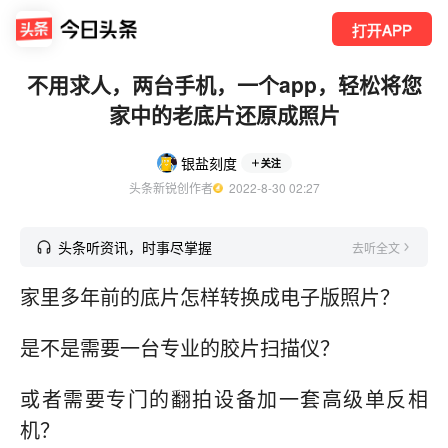
打开APP
不用求人，两台手机，一个app，轻松将您
家中的老底片还原成照片
银盐刻度
关注
头条新锐创作者
  2022-8-30 02:27
头条听资讯，时事尽掌握
去听全文
家里多年前的底片怎样转换成电子版照片？
是不是需要一台专业的胶片扫描仪？
或者需要专门的翻拍设备加一套高级单反相
机？