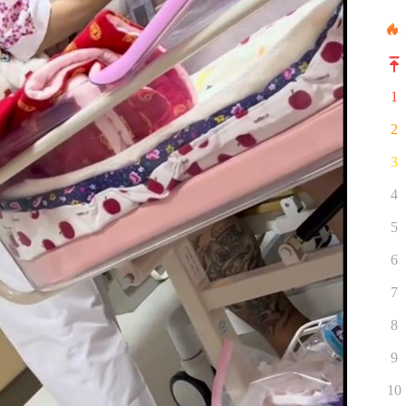
1
2
3
4
5
6
7
8
9
10