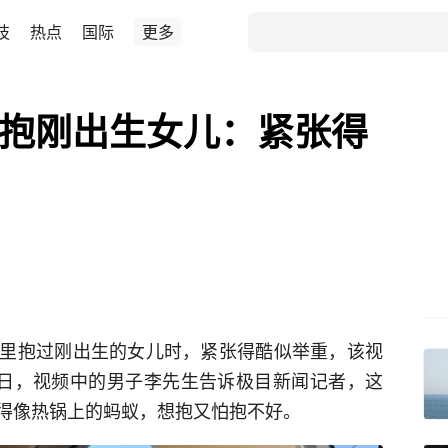
技
热点
国际
更多
”抱刚出生女儿：紧张得
里抱过刚出生的女儿时，紧张得酷似举重，该视
0日，视频中的男子李先生告诉极目新闻记者，这
得像热锅上的蚂蚁，想抱又怕抱不好。