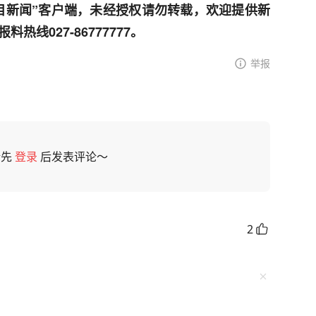
目新闻”客户端，未经授权请勿转载，欢迎提供新
线027-86777777。
举报
请先
登录
后发表评论～
2