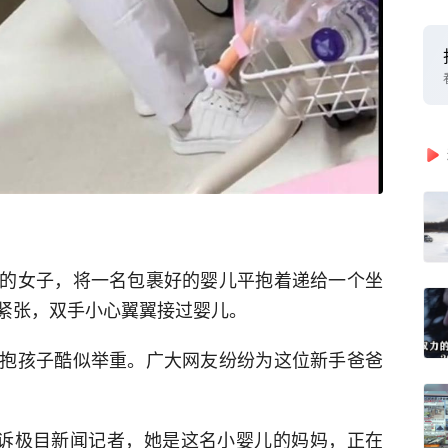
的女子，将一名包裹好的婴儿平抱着递给一个坐
紧张，双手小心翼翼接过婴儿。
抱孩子酷似举重。广大网友纷纷为这位新手爸爸
告诉极目新闻记者，她是这名小婴儿的妈妈，正在