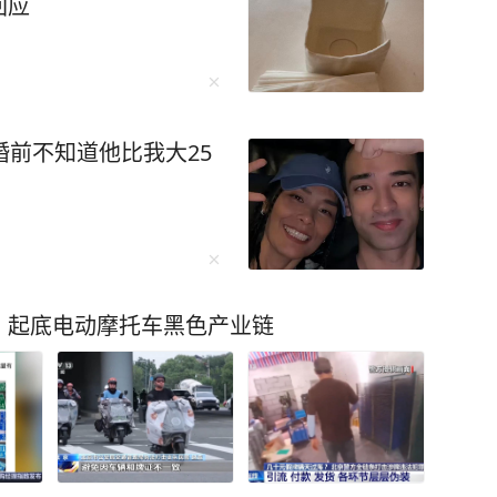
回应
婚前不知道他比我大25
？起底电动摩托车黑色产业链