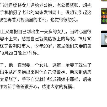
当时月嫂将女儿递给老公抱，老公很紧张，想抱
手机拍摄了老公的窘态发到网上，没想到引起这
现在再看到视频里的老公，也觉得很想笑。
加上又是抱自己刚出生一天多的女儿，当时心里很
容不上来，感觉自己就像热锅上的蚂蚁。”8月30
辽宁省朝阳市人，今年28岁，这是他们夫妻的第
8月28日晚上7时许。
子，他一直想要一个女儿，这第一胎妻子就生了
出生从产房抱出来时他自己没敢抱，后来到病房
太紧张了，手不自觉就伸张成视频中那样，后来
作为新手爸爸很开心，感谢大家的祝福。