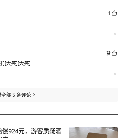
1
赞
[大笑][大笑]
看全部
5
条评论
偿924元，游客质疑酒