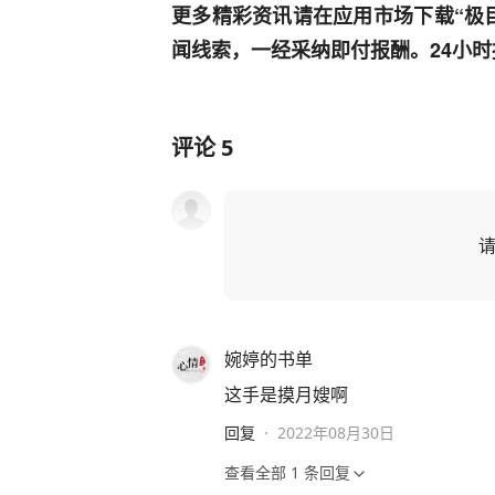
更多精彩资讯请在应用市场下载“极
闻线索，一经采纳即付报酬。24小时报料热
评论
5
婉婷的书单
这手是摸月嫂啊
回复
·
2022年08月30日
查看全部
1
条回复