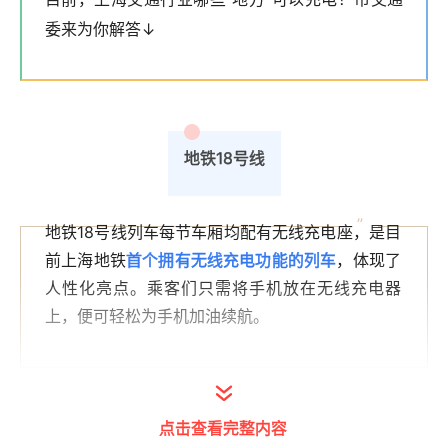
委来为你解答↓
地铁18号线
”
地铁18号线列车每节车厢均配有无线充电座，是目
前上海地铁
首个拥有无线充电功能的列车
，体现了
人性化亮点。乘客们只需将手机放在无线充电器
上，便可轻松为手机加油续航。
点击查看完整内容