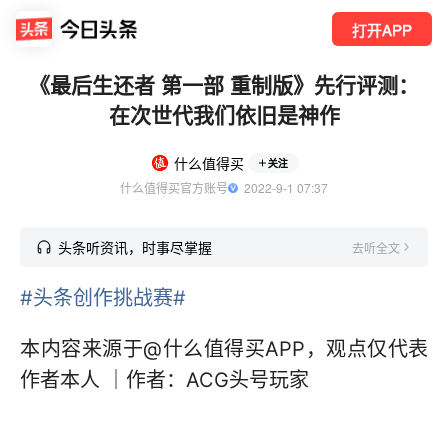
打开APP
《最后生还者 第一部 重制版》先行评测：
在次世代我们依旧是神作
什么值得买
关注
什么值得买官方账号
  2022-9-1 07:37
头条听资讯，时事尽掌握
去听全文
#头条创作挑战赛#
本内容来源于@什么值得买APP，观点仅代表
作者本人 ｜作者：ACG头号玩家