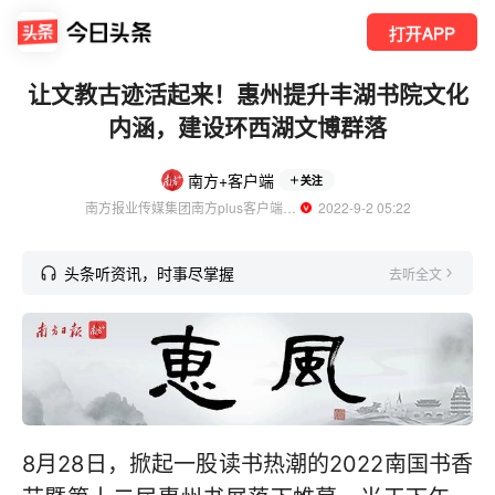
打开APP
让文教古迹活起来！惠州提升丰湖书院文化
内涵，建设环西湖文博群落
南方+客户端
关注
南方报业传媒集团南方plus客户端官方账号
  2022-9-2 05:22
头条听资讯，时事尽掌握
去听全文
8月28日，掀起一股读书热潮的2022南国书香