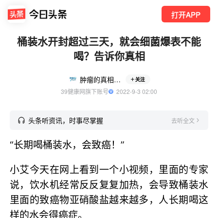
打开APP
桶装水开封超过三天，就会细菌爆表不能
喝？告诉你真相
肿瘤的真相与误区
关注
39健康网旗下账号
  2022-9-3 02:00
头条听资讯，时事尽掌握
去听全文
“长期喝桶装水，会致癌！”
小艾今天在网上看到一个小视频，里面的专家
说，饮水机经常反反复复加热，会导致桶装水
里面的致癌物亚硝酸盐越来越多，人长期喝这
样的水会得癌症。