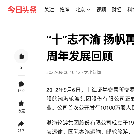
关注
推荐
北京
视频
财经
科
“十”志不渝 扬
周年发展回顾
3
2022-09-06 10:12
·
大小新闻
2012年9月6日，上海证券交易所
评论
股的渤海轮渡集团股份有限公司正
业。公司首次公开发行10100万股人
收藏
渤海轮渡集团股份有限公司成立于19
装运输、国际客滚运输、邮轮旅游、
分享