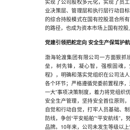
实现了公司股权多元化，实现了员工
业决策层、管理层和执行层行动目标
的综合持股模式在国有控股混合所有
的路径，也成为资本市场上国有控股
党建引领把舵定向 安全生产保驾护航
渤海轮渡集团有限公司一方面狠抓
垒，树先锋，凝心智，强根固魂，
程》，明确和落实党组织在公司法人
各个环节；严格遵循党委前置程序，
一大”事项决策制度，着力将党组织
安全生产管理，坚持安全首位原则，
自觉和行动自觉，打牢人员基础、制
防线，争创“平安船舶”“平安航线”
品牌。10年来，公司未发生等级以