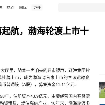
技
热点
国际
更多
帆再起航，渤海轮渡上市十
交易大厅里，随着一声响亮的开市锣声，辽渔集团控
式挂牌上市，成为渤海湾首家上市的客滚运输企
民币普通股（A股），募集资金11.11亿元。
98年，注册资本4.69亿元，主要经营国内客货滚
融资租赁、燃油燃供产业。10年来，渤海轮渡多