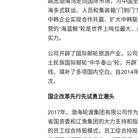
跳出渤海湾走向国际市场，为中国至
海多式联运、人员和集装箱“门到门
中韩企业实现合作共赢、扩大中韩联
营的“海蓝鲸”轮是世界上吨位最大
实力。
公司开辟了国际邮轮旅游产业。公司
土民族国际邮轮“中华泰山”轮，开
线，填补了多项国内空白。自2014
次。
国企改革先行先试勇立潮头
2017年，渤海轮渡集团有限公司
省国资委和辽渔集团的大力支持和指
的员工综合持股模式。员工综合持股