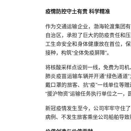
疫情防控守土有责 科学精准
作为交通运输企业，渤海轮渡集团有
自治区，承担了巨大的防疫责任和压
工生命安全和身体健康放在首位，保
接种，构筑“全体免疫屏障”。
将核酸采样点设到一线，免费为司机
肺炎疫苗运输车辆并开通“绿色通道
戴口罩的旅客、抗“疫”一线单位等
“援沪物资”运输任务执行单位之一，
新冠疫情发生至今，公司牢牢守住了
病例、不发生旅客乘坐公司船舶导致