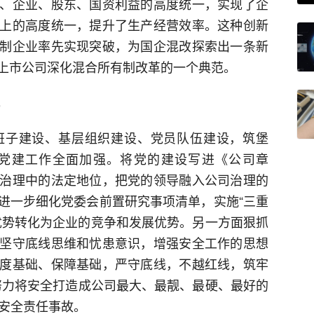
、企业、股东、国资利益的高度统一，实现了企
上的高度统一，提升了生产经营效率。这种创新
制企业率先实现突破，为国企混改探索出一条新
上市公司深化混合所有制改革的一个典范。
班子建设、基层组织建设、党员队伍建设，筑堡
党建工作全面加强。将党的建设写进《公司章
治理中的法定地位，把党的领导融入公司治理的
进一步细化党委会前置研究事项清单，实施“三重
优势转化为企业的竞争和发展优势。另一方面狠抓
坚守底线思维和忧患意识，增强安全工作的思想
度基础、保障基础，严守底线，不越红线，筑牢
，努力将安全打造成公司最大、最靓、最硬、最好的
上安全责任事故。