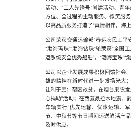
活动、“工人先锋号”创建活动、青
方位、全过程的主动服务、微笑服务
以高品质服务打造了“真情相伴，海上
公司荣获交通运输部“春运农民工平
“渤海玛珠”“渤海钻珠”轮荣获“全国工
运系统安全优秀船舶”，“渤海宝珠”“
公司以企业发展成果积极回馈社会。
雄的精神在新时代进一步发扬光大；
让利于民；帮困救贫，在烟台果农发
心捐助”活动；在西藏聂拉木地震、
车辆实行“优先运输、优惠运输、军
节、中秋节等节日期间运送鲜活产品
及时供应。