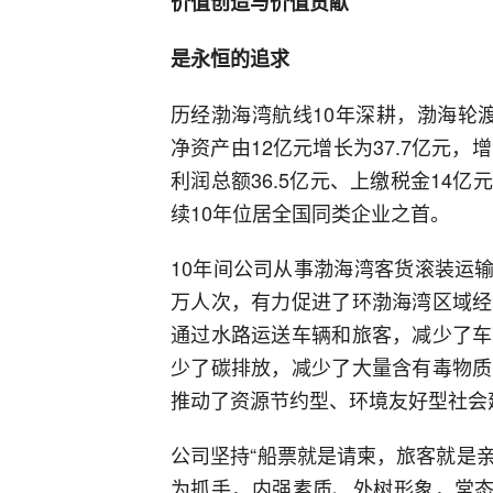
价值创造与价值贡献
是永恒的追求
历经渤海湾航线10年深耕，渤海轮渡总
净资产由12亿元增长为37.7亿元，增
利润总额36.5亿元、上缴税金14
续10年位居全国同类企业之首。
10年间公司从事渤海湾客货滚装运输
万人次，有力促进了环渤海湾区域经
通过水路运送车辆和旅客，减少了车
少了碳排放，减少了大量含有毒物质
推动了资源节约型、环境友好型社会
公司坚持“船票就是请柬，旅客就是亲
为抓手，内强素质、外树形象，常态