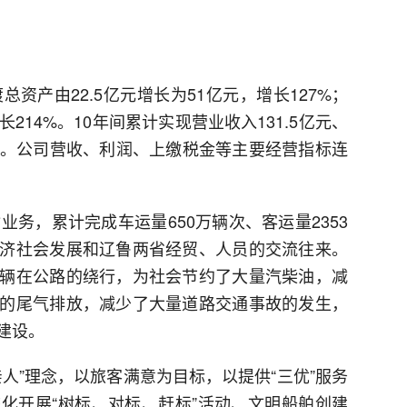
资产由22.5亿元增长为51亿元，增长127%；
长214%。10年间累计实现营业收入131.5亿元、
亿元。公司营收、利润、上缴税金等主要经营指标连
业务，累计完成车运量650万辆次、客运量2353
济社会发展和辽鲁两省经贸、人员的交流往来。
辆在公路的绕行，为社会节约了大量汽柴油，减
的尾气排放，减少了大量道路交通事故的发生，
建设。
人”理念，以旅客满意为目标，以提供“三优”服务
化开展“树标、对标、赶标”活动、文明船舶创建