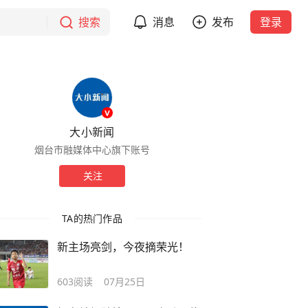
搜索
消息
发布
登录
大小新闻
烟台市融媒体中心旗下账号
关注
TA的热门作品
新主场亮剑，今夜摘荣光！
603
阅读
07月25日