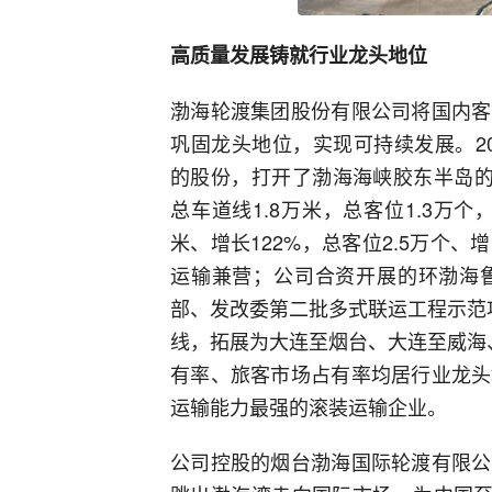
高质量发展铸就行业龙头地位
渤海轮渡集团股份有限公司将国内客
巩固龙头地位，实现可持续发展。20
的股份，打开了渤海海峡胶东半岛的
总车道线1.8万米，总客位1.3万
米、增长122%，总客位2.5万个
运输兼营；公司合资开展的环渤海
部、发改委第二批多式联运工程示范
线，拓展为大连至烟台、大连至威海
有率、旅客市场占有率均居行业龙头
运输能力最强的滚装运输企业。
公司控股的烟台渤海国际轮渡有限公