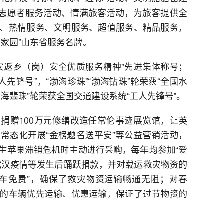
年志愿者服务活动、情满旅客活动，为旅客提供全
、热情服务、文明服务、超值服务、精品服务，
家园”山东省服务名牌。
安返乡（岗）安全优质服务精神”先进集体称号；
人先锋号”，“渤海珍珠”“渤海钻珠”轮荣获“全国水
渤海翡珠”轮荣获全国交通建设系统“工人先锋号”。
捐赠100万元修缮改造任常伦事迹展览馆，让英
常态化开展“金榜题名送平安”等公益营销活动，
生苹果滞销危机时主动进行采购，每年均参加“爱
武汉疫情等发生后踊跃捐款，并对载运救灾物资的
车免费”，确保了救灾物资运输畅通无阻；对春
的车辆优先运输、优惠运输，保证了过节物资的