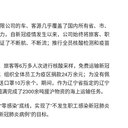
限公司的车、客源几乎覆盖了国内所有省、市、
力。自新冠疫情发生以来，公司始终将旅客、职
证了不断航、不断流；推行全员核酸检测和疫苗
、旅客等6万多人次进行核酸采样，免费运输新冠
”；组织全体员工为疫区捐款24万余元；为没有佩
赠送口罩10万余个。期间，作为辽宁省指定的辽宁
圆满完成了2300余吨援沪物资的海上运输任务。
“零感染”底线，实现了“不发生职工感染新冠肺炎
新冠肺炎病例”的目标。