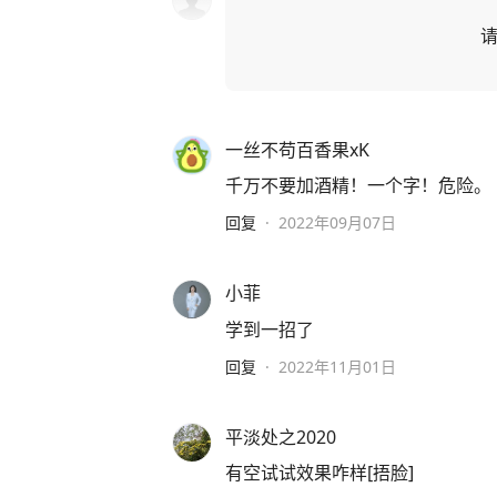
一丝不苟百香果xK
千万不要加酒精！一个字！危险。
回复
·
2022年09月07日
小菲
学到一招了
回复
·
2022年11月01日
平淡处之2020
有空试试效果咋样[捂脸]