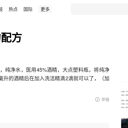
技
热点
国际
更多
的配方
，纯净水，医用45%酒精，大点塑料瓶，将纯净
00毫升的酒精后在加入洗洁精滴2滴就可以了，（加
举报