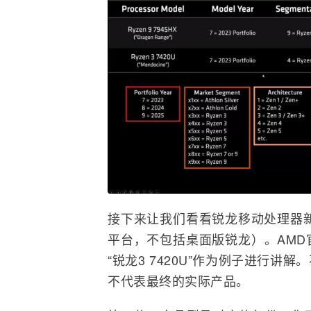
接下来让我们看看锐龙移动处理器
平台，不包括桌面版锐龙）。AMD官方使
“锐龙3 7420U”作为例子进行讲
不代表最终的实际产品。