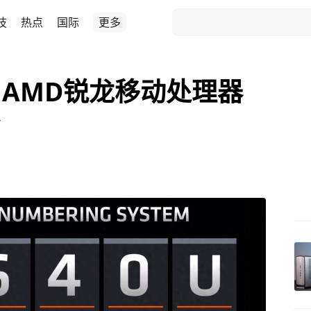
技
热点
国际
更多
AMD锐龙移动处理器
了