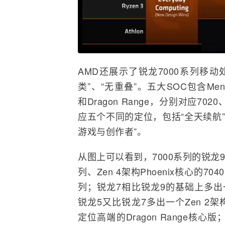
AMD还展示了锐龙7000系列移动
类”、“无重叠”。五大SOC包含Mendoci
和Dragon Range，分别对应702
应五个不同的定位，包括“全天续航”、
游戏与创作者”。
从图上可以看到，7000系列的锐龙9将包
列、Zen 4架构Phoenix核心的704
列；锐龙7相比锐龙9的基础上多出一个Z
锐龙5又比锐龙7多出一个Zen 2架构
定位高端的Dragon Range核心