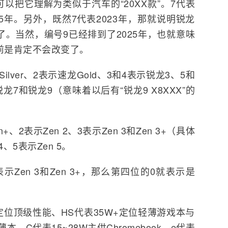
以把它理解为类似于汽车的“20XX款”。7代表
025年。另外，既然7代表2023年，那就说明锐龙
了。当然，编号9已经排到了2025年，也就意味
之前是肯定不会改变了。
ver、2表示速龙Gold、3和4表示锐龙3、5和
龙7和锐龙9（意味着以后有“锐龙9 X8XXX”的
、2表示Zen 2、3表示Zen 3和Zen 3+（具体
、5表示Zen 5。
Zen 3和Zen 3+，那么第四位的0就表示是
+定位顶级性能、HS代表35W+定位轻薄游戏本与
本、C代表15~28W主供Chromebook、e代表