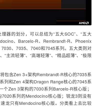
处理器的划分，可以总结为“五大SOC”、“五大
no、Barcelo-R、Rembrandt-R、Phoenix
0、7030、7035、7040和7045系列。五大类则对
“主流轻薄”、“高端轻薄”、“精品超薄”、“极限
含Zen 3+架构Rembrandt-R核心的7035系
0系列和Zen 4架构Dragon Range核心的7045系
en 3架构的7030系列Barcelo-R核心版；
7020系列的Mendocino核心版；锐龙3则没有
版；速龙只有Mendocino核心版。分类看上去比较