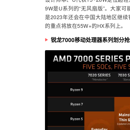
9W是U系列的“无风扇版”。大家
是2023年还会在中国大陆地区继
的重点将放在55W+的HX系列上。
锐龙7000移动处理器系列划分