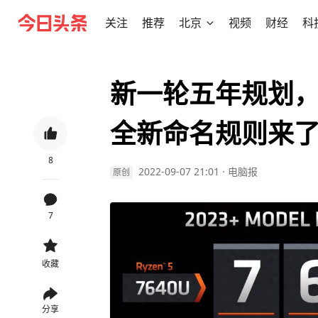
关注
推荐
北京
视频
财经
科
新一轮五年规划，
全新命名规则来
8
2022-09-07 21:01
·
电脑报
原创
7
收藏
分享