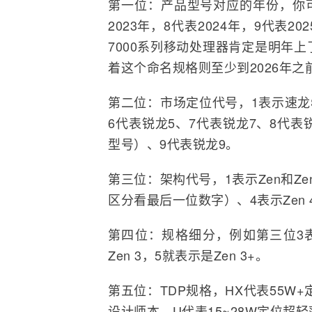
第一位：产品型号对应的年份，你可
2023年，8代表2024年，9代表2
7000系列移动处理器肯定是明年上
着这个命名规格则至少到2026年
第二位：市场定位代号，1表示速龙Sil
6代表锐龙5、7代表锐龙7、8代表锐
型号）、9代表锐龙9。
第三位：架构代号，1表示Zen和Zen+
区分看最后一位数字）、4表示Zen 4
第四位：规格细分，例如第三位3表示
Zen 3，5就表示是Zen 3+。
第五位：TDP规格，HX代表55W
设计师本、U代表15~28W定位超轻薄