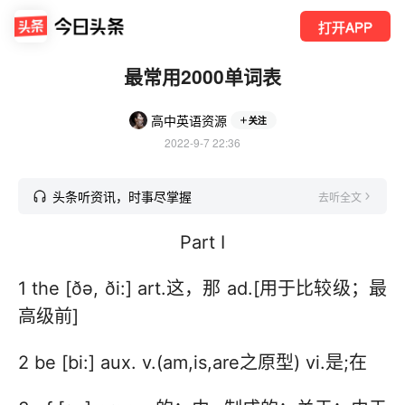
打开APP
最常用2000单词表
高中英语资源
关注
2022-9-7 22:36
头条听资讯，时事尽掌握
去听全文
Part I
1 the [ðə, ði:] art.这，那 ad.[用于比较级；最
高级前]
2 be [bi:] aux. v.(am,is,are之原型) vi.是;在