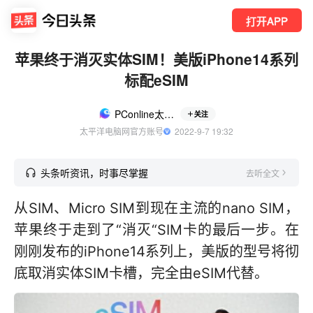
打开APP
苹果终于消灭实体SIM！美版iPhone14系列
标配eSIM
PConline太平洋科技
关注
太平洋电脑网官方账号
  2022-9-7 19:32
头条听资讯，时事尽掌握
去听全文
从SIM、Micro SIM到现在主流的nano SIM，
苹果终于走到了“消灭“SIM卡的最后一步。在
刚刚发布的iPhone14系列上，美版的型号将彻
底取消实体SIM卡槽，完全由eSIM代替。