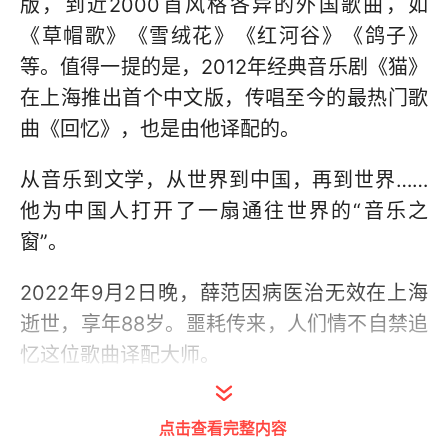
版，到近2000首风格各异的外国歌曲，如
《草帽歌》《雪绒花》《红河谷》《鸽子》
等。值得一提的是，2012年经典音乐剧《猫》
在上海推出首个中文版，传唱至今的最热门歌
曲《回忆》，也是由他译配的。
从音乐到文学，从世界到中国，再到世界……
他为中国人打开了一扇通往世界的“音乐之
窗”。
2022年9月2日晚，薛范因病医治无效在上海
逝世，享年88岁。噩耗传来，人们情不自禁追
忆这位歌曲译配大师。
点击查看完整内容