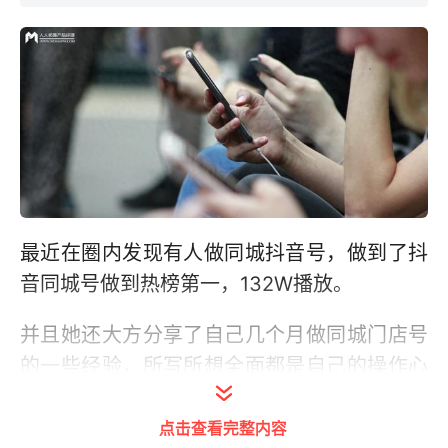
最近在圈内发现有人做同城抖音号，做到了抖
音同城号做到热榜第一，132W播放。
并且她还大方分享了自己几个月做同城门店号
的一些经验，所写所想全面都是自己的操作心
得，使我受益匪浅，今天懂事长也在此分享给
点击查看完整内容
小伙伴们，想要拥抱短视频的小伙伴，一定要