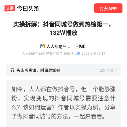
打开APP
实操拆解：抖音同城号做到热榜第一，
132W播放
人人都是产品经理
关注
人人都是产品经理官方账号 头条精选作者
  2022-9-9 03:17
头条听资讯，时事尽掌握
去听全文
如今，人人都在做抖音号，但一个能够涨
粉，实现变现的抖音同城号需要注意什
么？该如何运营？作者以实操为例，分享
了做抖音同城号的方法，一起来看看。