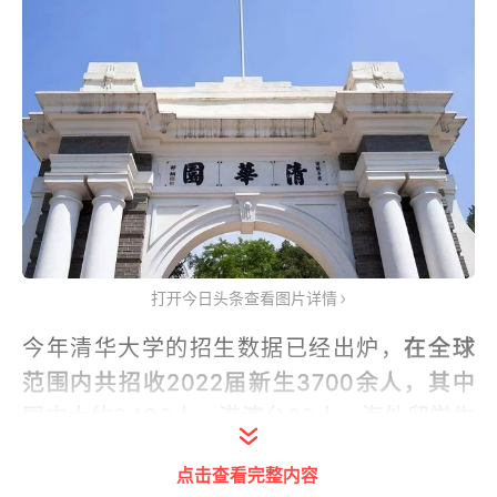
打开今日头条查看图片详情
今年清华大学的招生数据已经出炉，
在全球
范围内共招收2022届新生3700余人，其中
国内大约3400人，港澳台80人，海外留学生
共190余人。
点击查看完整内容