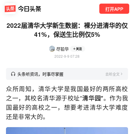
打开APP
2022届清华大学新生数据：裸分进清华的仅
41%，保送生比例仅5%
尽铅华
关注
2022-9-9 07:28
头条听资讯，时事尽掌握
去听全文
众所周知，清华大学是我国最好的两所高校
之一，其校名清华源于校址“
清华园”
。作为我
国最好的高校之一，想要考进清华大学难度
还是非常大的。