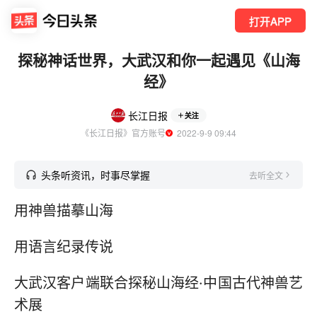
打开APP
探秘神话世界，大武汉和你一起遇见《山海
经》
长江日报
关注
《长江日报》官方账号
  2022-9-9 09:44
头条听资讯，时事尽掌握
去听全文
用神兽描摹山海
用语言纪录传说
大武汉客户端联合探秘山海经·中国古代神兽艺
术展