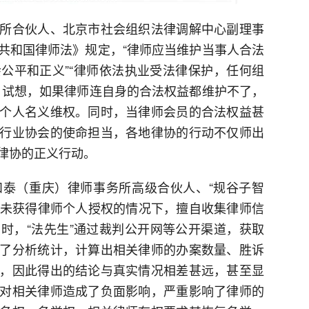
所合伙人、北京市社会组织法律调解中心副理事
共和国律师法》规定，“律师应当维护当事人合法
公平和正义”“律师依法执业受法律保护，任何组
。试想，如果律师连自身的合法权益都维护不了，
个人名义维权。同时，当律师会员的合法权益甚
行业协会的使命担当，各地律协的行动不仅师出
律协的正义行动。
泰（重庆）律师事务所高级合伙人、“规谷子智
”在未获得律师个人授权的情况下，擅自收集律师信
时，“法先生”通过裁判公开网等公开渠道，获取
了分析统计，计算出相关律师的办案数量、胜诉
，因此得出的结论与真实情况相差甚远，甚至显
对相关律师造成了负面影响，严重影响了律师的