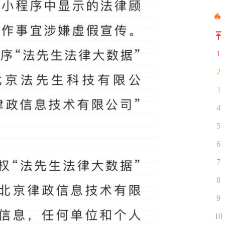
1
2
3
4
5
6
7
8
9
10