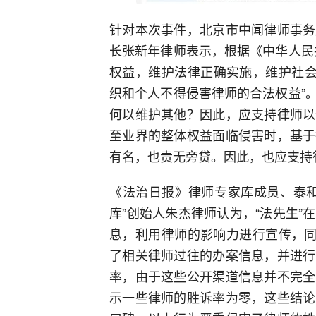
针对本次事件，北京市中闻律师事务
长张新年律师表示，根据《中华人民
权益，维护法律正确实施，维护社会
织和个人不得侵害律师的合法权益”
何以维护其他？因此，应支持律师以
至业界的整体权益面临侵害时，基于
有名，也责无旁贷。因此，也应支持
《法治日报》律师专家库成员、泰和
库”创始人朱杰律师认为，“法先生
息，利用律师的影响力进行宣传，同
了相关律师过往的办案信息，并进行
率，由于这些公开渠道信息并不完全
示一些律师的胜诉率为零，这些结论