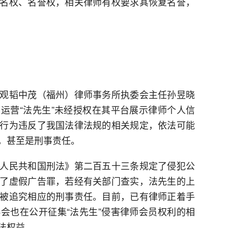
名权、名誉权，相关律师有权要求其恢复名誉，
观韬中茂（福州）律师事务所执委会主任孙昱晓
运营“法先生”未经授权在其平台展示律师个人信
行为违反了我国法律法规的相关规定，依法可能
，甚至是刑事责任。
人民共和国刑法》第二百五十三条规定了侵犯公
了虚假广告罪，若经有关部门查实，法先生的上
被追究相应的刑事责任。目前，已有律师正着手
会也在公开征集“法先生”侵害律师会员权利的相
法权益。