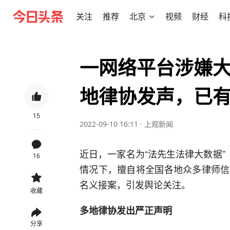
关注
推荐
北京
视频
财经
科
一网络平台涉嫌
地律协发声，已
15
2022-09-10 16:11
·
上观新闻
近日，一家名为“法先生法律大数据”
16
情况下，擅自将全国各地众多律师信
名义接案，引发舆论关注。
收藏
多地律协发出严正声明
分享