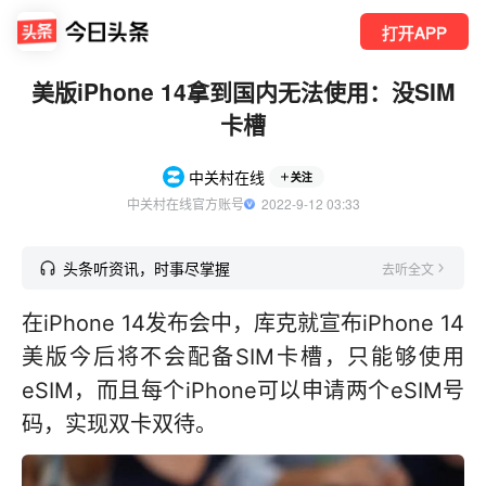
打开APP
美版iPhone 14拿到国内无法使用：没SIM
卡槽
中关村在线
关注
中关村在线官方账号
  2022-9-12 03:33
头条听资讯，时事尽掌握
去听全文
在iPhone 14发布会中，库克就宣布iPhone 14
美版今后将不会配备SIM卡槽，只能够使用
eSIM，而且每个iPhone可以申请两个eSIM号
码，实现双卡双待。