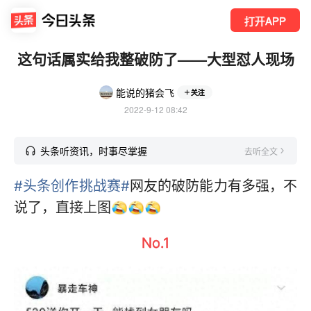
打开APP
这句话属实给我整破防了——大型怼人现场
能说的猪会飞
关注
2022-9-12 08:42
头条听资讯，时事尽掌握
去听全文
#头条创作挑战赛#
网友的破防能力有多强，不
说了，直接上图
No.1