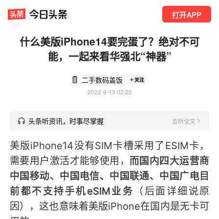
打开APP
什么美版iPhone14要完蛋了？绝对不可
能，一起来看华强北“神器”
二手数码盖饭
关注
2022-9-13 02:22
头条听资讯，时事尽掌握
去听全文
美版iPhone14没有SIM卡槽采用了ESIM卡，
需要用户激活才能够使用，
而国内四大运营商
中国移动、中国电信、中国联通、中国广电目
前都不支持手机eSIM业务
（后面详细说原
因），这也意味着美版iPhone在国内是无卡可