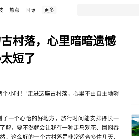
技
热点
国际
更多
的古村落，心里暗暗遗憾
得太短了
两个小时！”走进这座古村落，心里不由自主地嘚
到了一个心怡的好地方，旅行时间能安排得长一
了解，要不然就会让我有一种走马观花、囫囵吞
然，这么好的一个古村落是非常适合多住几天、