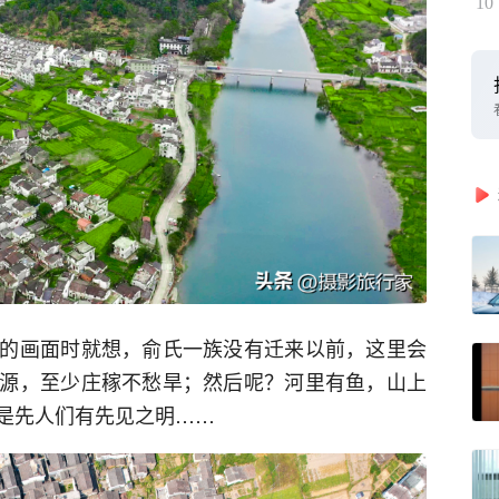
10
的画面时就想，俞氏一族没有迁来以前，这里会
源，至少庄稼不愁旱；然后呢？河里有鱼，山上
是先人们有先见之明……