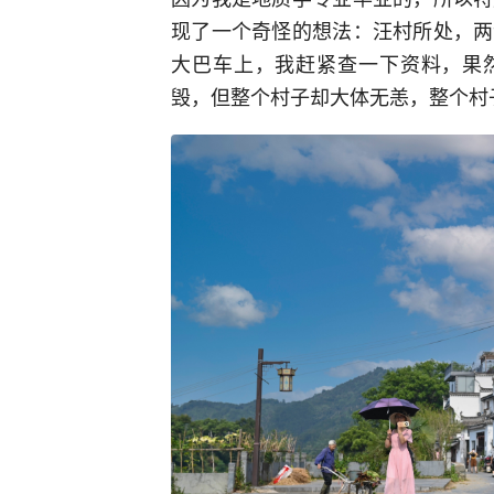
现了一个奇怪的想法：汪村所处，两
大巴车上，我赶紧查一下资料，果然
毁，但整个村子却大体无恙，整个村