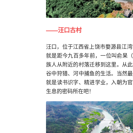
——汪口古村
汪口，位于江西省上饶市婺源县江湾
就是距今九百多年前，一位叫俞杲（“
族人从附近的村落迁移到这里。从此
谷中狩猎、河中捕鱼的生活。当然最
就是读书识字、精进学业，入朝为官
生息的密码所在吧！