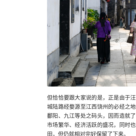
但恰恰要跟大家说的是，正是由于汪
城陆路经婺源至江西饶州的必经之地
鄱阳、九江等处之码头，因而造就了
市场繁华、经济活跃的盛况，同时也
田，但仍就相对完好保留了下来。