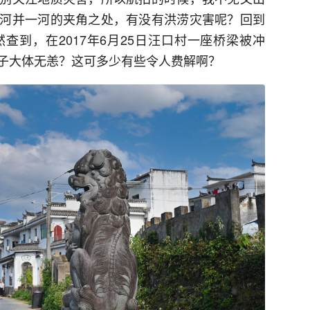
河并一河的夹角之处，有没有洪涝灾害呢？回到
查到，在2017年6月25日汪口村一座桥梁被冲
子大体无恙？这可多少有些令人费解啊？