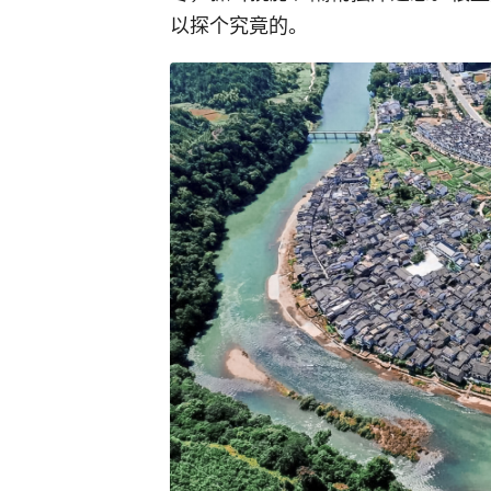
以探个究竟的。