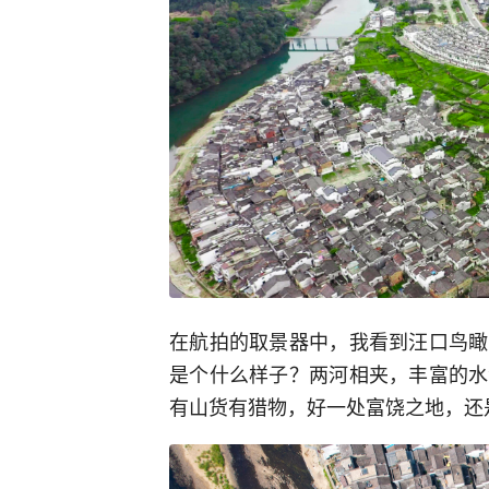
在航拍的取景器中，我看到汪口鸟瞰
是个什么样子？两河相夹，丰富的水
有山货有猎物，好一处富饶之地，还