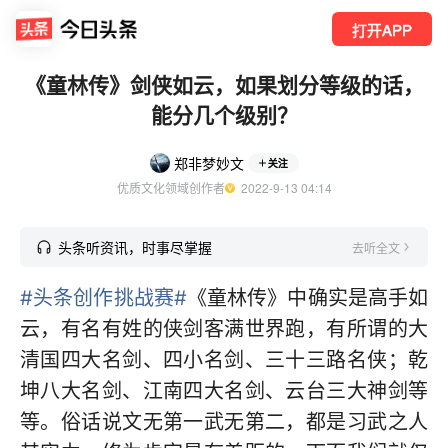
打开APP
《童林传》剑侠如云，如果划分等级的话，
能分几个级别？
郑非梦妙文
关注
优质文化领域创作者
  2022-9-13 04:14
头条听资讯，时事尽掌握
去听全文
#头条创作挑战赛#
《童林传》中确实是高手如
云，有名有姓的侠剑客满世界跑，有所谓的大
清国四大名剑、四小名剑、三十三路名侠；乾
坤八大名剑、江南四大名剑、云台三大神剑等
等。俗话说文无第一武无第二，都是习武之人