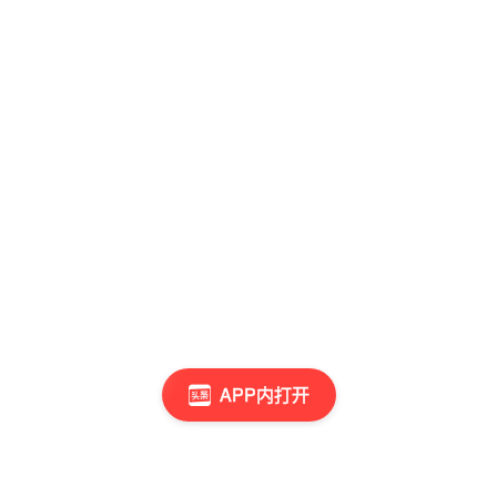
APP内打开