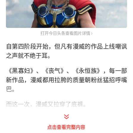
打开今日头条查看图片详情
自第四阶段开始，但凡有漫威的作品上线嘲讽
之声就不绝于耳。
《黑寡妇》、《丧气》、《永恒族》，每一部
新作品，漫威都用拉胯的质量朝粉丝猛招呼嘴
巴。
而这一次，漫威又拉穿了底裤。
——《雷神4：爱与雷霆》——
点击查看完整内容