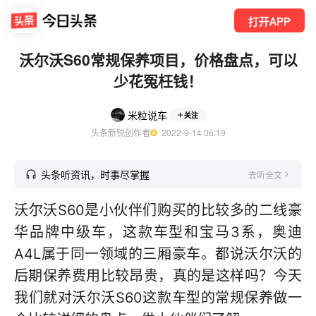
打开APP
沃尔沃S60常规保养项目，价格盘点，可以
少花冤枉钱！
米粒说车
关注
头条新锐创作者
  2022-9-14 06:19
头条听资讯，时事尽掌握
去听全文
沃尔沃S60是小伙伴们购买的比较多的二线豪
华品牌中级车，这款车型和宝马3系，奥迪
A4L属于同一领域的三厢豪车。都说沃尔沃的
后期保养费用比较昂贵，真的是这样吗？今天
我们就对沃尔沃S60这款车型的常规保养做一