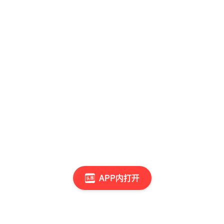
APP内打开