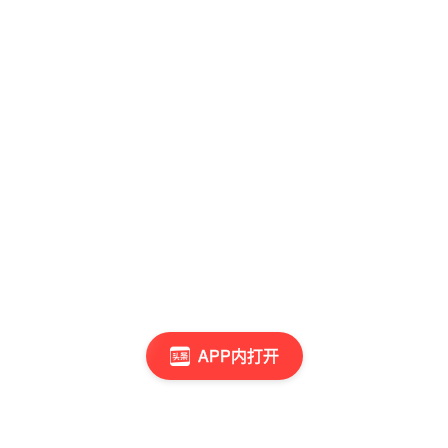
APP内打开