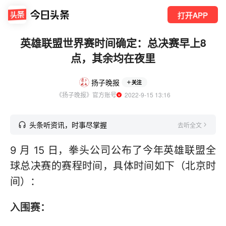
打开APP
英雄联盟世界赛时间确定：总决赛早上8
点，其余均在夜里
扬子晚报
关注
《扬子晚报》官方账号
  2022-9-15 13:16
头条听资讯，时事尽掌握
去听全文
9 月 15 日，拳头公司公布了今年英雄联盟全
球总决赛的赛程时间，具体时间如下（北京时
间）：
入围赛：