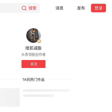
搜索
消息
发布
登录
增肌减脂
头条领航创作者
关注
TA的热门作品