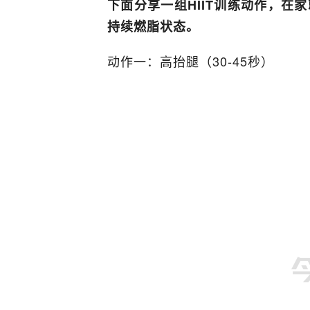
下面分享一组HIIT训练动作，在
持续燃脂状态。
动作一：高抬腿（30-45秒）