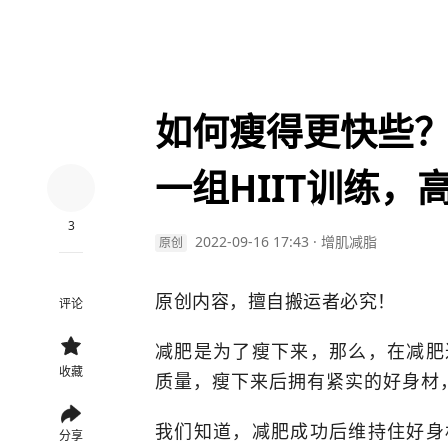
如何瘦得更快些？
一组HIIT训练，
3
2022-09-16 17:43
·
增肌减脂
原创
原创内容，擅自搬运者必究！
评论
减肥是为了瘦下来，那么，在减肥
收藏
质量，瘦下来后拥有紧实的好身材
我们知道，减肥成功后维持住好身
分享