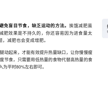
挨饿减肥虽
避免盲目节食，缺乏运动的方法。
减肥效果是不持久的，你还容易因为进食量太
题，减肥也会变成增肥。
腿动起来，才能有效提升热量缺口，让你慢慢瘦
度节食，只需要用低热量的食物代替高热量的食
入为平时80%左右即可。