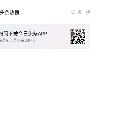
头条热榜
换一换
扫码下载今日头条APP
看最新、最热资讯内容