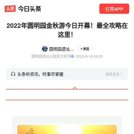
打开APP
2022年圆明园金秋游今日开幕！最全攻略在
这里！
圆明园遗址公园
关注
圆明园遗址公园官方账号
  2022-9-16 09:25
头条听资讯，时事尽掌握
去听全文