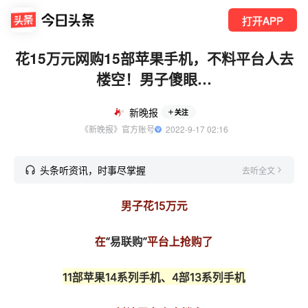
打开APP
花15万元网购15部苹果手机，不料平台人去
楼空！男子傻眼…
新晚报
关注
《新晚报》官方账号
  2022-9-17 02:16
头条听资讯，时事尽掌握
去听全文
男子花15万元
在
“易联购”
平台上抢购了
11部苹果14系列手机、4部13系列手机