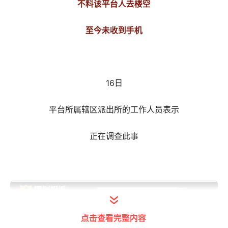
不料该平台人去楼空
至今未收到手机
16日
平台所属辖区派出所的工作人员表示
正在调查此事
点击查看完整内容