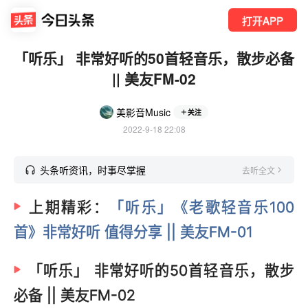
打开APP
「听乐」 非常好听的50首轻音乐，散步必备
|| 美友FM-02
美影音Music
关注
2022-9-18 22:08
头条听资讯，时事尽掌握
去听全文
上期精彩：
「听乐」《老歌轻音乐100
首》非常好听 值得分享 || 美友FM-01
「听乐」 非常好听的50首轻音乐，散步
必备 || 美友FM-02