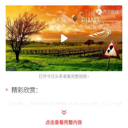
打开今日头条查看完整视频
精彩欣赏：
「听歌」经典怀旧老歌大全1160首（十二期
全），收藏 ‖美友FM-01
点击查看完整内容