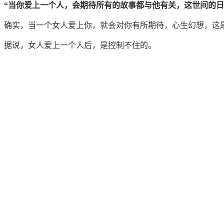
“当你爱上一个人，会期待所有的故事都与他有关，这世间的日
确实，当一个女人爱上你，就会对你有所期待，心生幻想，这
据说，女人爱上一个人后，是控制不住的。