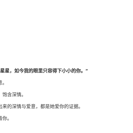
星星，如今我的眼里只容得下小小的你。”
意。
，饱含深情。
出来的深情与爱意，都是她爱你的证据。
着你。