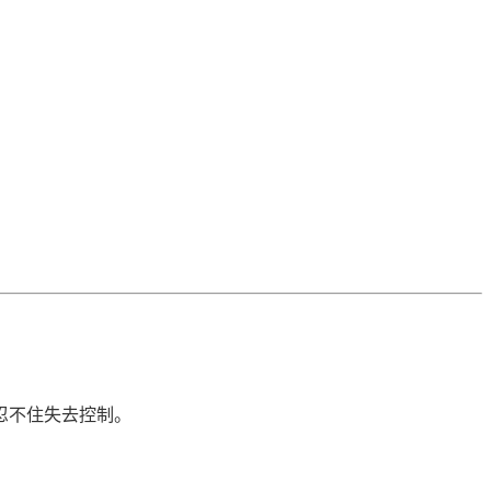
忍不住失去控制。