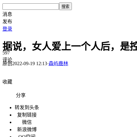
搜索
消息
发布
登录
据说，女人爱上一个人后，是
597
评论
原创
2022-09-19 12:13
·
森屿鹿林
收藏
分享
转发到头条
复制链接
微信
新浪微博
QQ空间