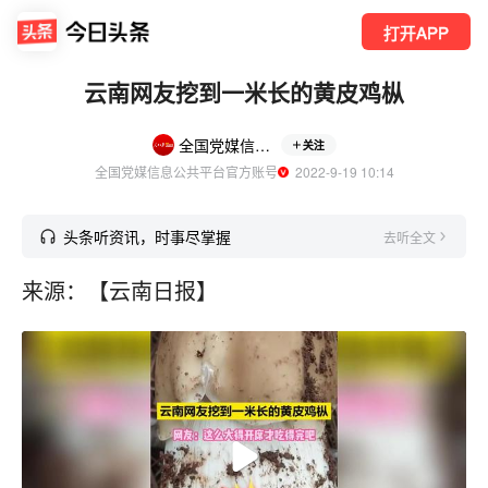
打开APP
云南网友挖到一米长的黄皮鸡枞
全国党媒信息公共平台
关注
全国党媒信息公共平台官方账号
  2022-9-19 10:14
头条听资讯，时事尽掌握
去听全文
来源：【云南日报】