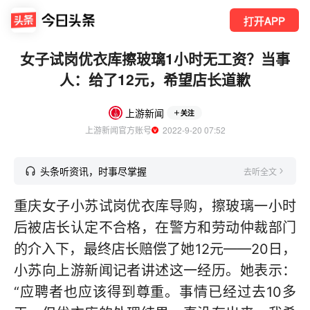
打开APP
女子试岗优衣库擦玻璃1小时无工资？当事
人：给了12元，希望店长道歉
上游新闻
关注
上游新闻官方账号
  2022-9-20 07:52
头条听资讯，时事尽掌握
去听全文
重庆女子小苏试岗优衣库导购，擦玻璃一小时
后被店长认定不合格，在警方和劳动仲裁部门
的介入下，最终店长赔偿了她12元——20日，
小苏向上游新闻记者讲述这一经历。她表示：
“应聘者也应该得到尊重。事情已经过去10多