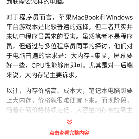
到底需要怎样的电脑。
对于程序员而言，苹果MacBook和Windows
平台游戏本是比较普遍的选择，但二者其实并
未切中程序员需求的要害。虽然笔者不是程序
员，但通过与多位程序员同事的探讨，他们对
于电脑普遍的需求是：大内存+集显，屏幕要
好一些，CPU性能够用即可。尤其是对于后端
来说，大内存是主要诉求。
以往，内存价格高、成本大，笔记本电脑想要
上大内存，价格就很难便宜下来。而现阶段，
随着存储价格持续走低，大容量内存被拉到主
流价位，因此像机械革命CODE 01这样的专为
程序员开发的大内存电脑可以说是生逢其时。
点击查看完整内容