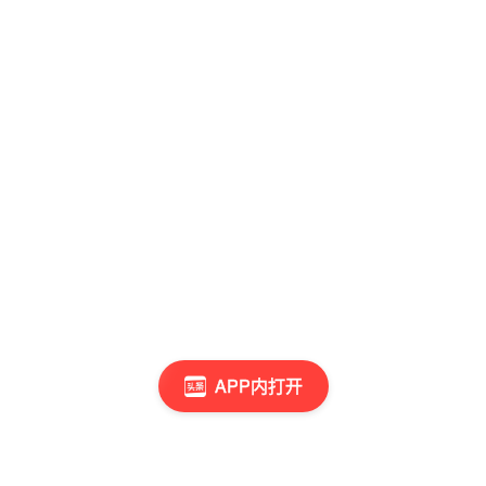
APP内打开