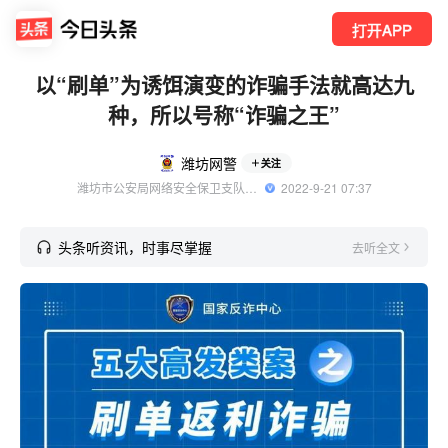
打开APP
以“刷单”为诱饵演变的诈骗手法就高达九
种，所以号称“诈骗之王”
潍坊网警
关注
潍坊市公安局网络安全保卫支队官方账号
  2022-9-21 07:37
头条听资讯，时事尽掌握
去听全文