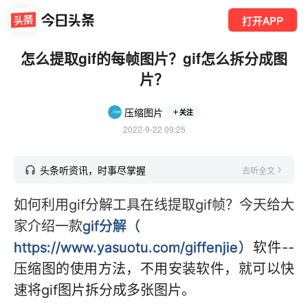
打开APP
怎么提取gif的每帧图片？gif怎么拆分成图
片？
压缩图片
关注
2022-9-22 09:25
头条听资讯，时事尽掌握
去听全文
如何利用gif分解工具在线提取gif帧？今天给大
家介绍一款
gif分解（
https://www.yasuotu.com/giffenjie）
软件--
压缩图的使用方法，不用安装软件，就可以快
速将gif图片拆分成多张图片。