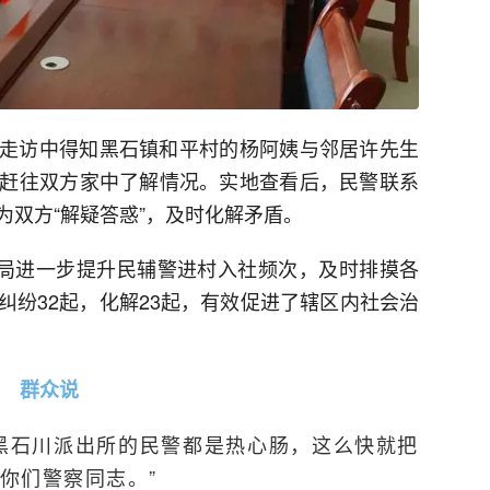
走访中得知黑石镇和平村的杨阿姨与邻居许先生
赶往双方家中了解情况。实地查看后，民警联系
为双方“解疑答惑”，及时化解矛盾。
安局进一步提升民辅警进村入社频次，及时排摸各
纠纷32起，化解23起，有效促进了辖区内社会治
群众说
黑石川派出所的民警都是热心肠，这么快就把
你们警察同志。”