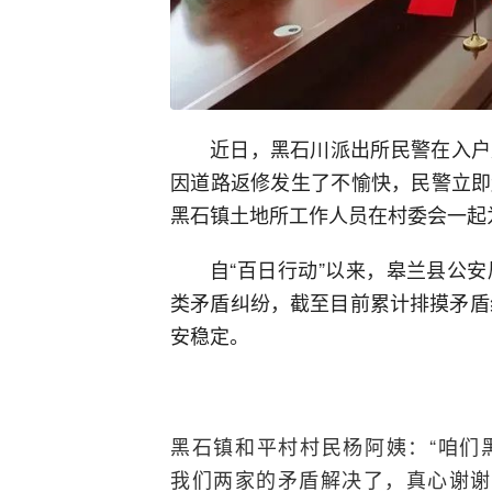
近日，黑石川派出所民警在入户
因道路返修发生了不愉快，民警立即
黑石镇土地所工作人员在村委会一起
自“百日行动”以来，皋兰县公
类矛盾纠纷，截至目前累计排摸矛盾
安稳定。
黑石镇和平村村民杨阿姨：“咱们
我们两家的矛盾解决了，真心谢谢