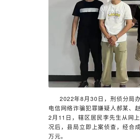
2022年8月30日，刑侦分
电信网络诈骗犯罪嫌疑人郝某、赵
2月11日，辖区居民李先生从网
况后，县局立即上案侦查，经合成
万元。