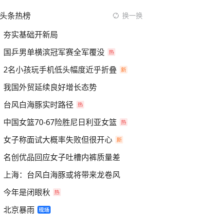
头条热榜
换一换
夯实基础开新局
国乒男单横滨冠军赛全军覆没
2名小孩玩手机低头幅度近乎折叠
我国外贸延续良好增长态势
台风白海豚实时路径
中国女篮70-67险胜尼日利亚女篮
女子称面试大概率失败但很开心
名创优品回应女子吐槽内裤质量差
上海：台风白海豚或将带来龙卷风
今年是闭眼秋
北京暴雨