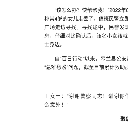
“该怎么办？快帮帮我！”2022
称其4岁的女儿走丢了，值班民警立
广场走访寻找。寻找途中，民警发
息，仔细对比确认后，该名小女孩就
士身边。
自“百日行动”以来，皋兰县公
“急难愁盼”问题，截至目前累计救助群
王女士：“谢谢警察同志！谢谢你
么意外！”
聚