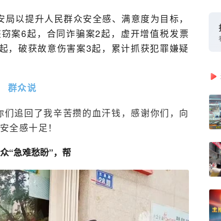
公安局以提升人民群众安全感、满意度为目标，
窃案6起，合同诈骗案2起，虚开增值税发票
3起，破获故意伤害案3起，累计抓获犯罪嫌疑
群众说
你们追回了我辛苦攒的血汗钱，感谢你们，向
安全感十足！
众“急难愁盼”，帮