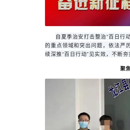
自夏季治安打击整治“百日行
的重点领域和突出问题，依法严
续深推“百日行动”见实效，不断
聚