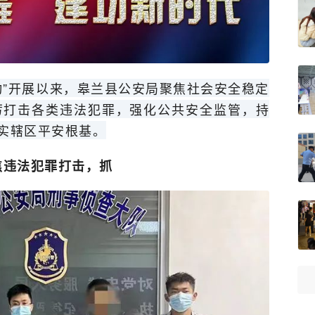
动”开展以来，皋兰县公安局聚焦社会安全稳定
厉打击各类违法犯罪，强化公共安全监管，持
夯实辖区平安根基。
焦违法犯罪打击，抓