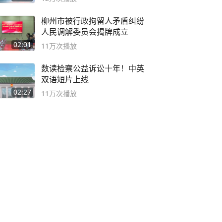
柳州市被行政拘留人矛盾纠纷
人民调解委员会揭牌成立
02:01
11万
次播放
数读检察公益诉讼十年！中英
双语短片上线
02:27
11万
次播放