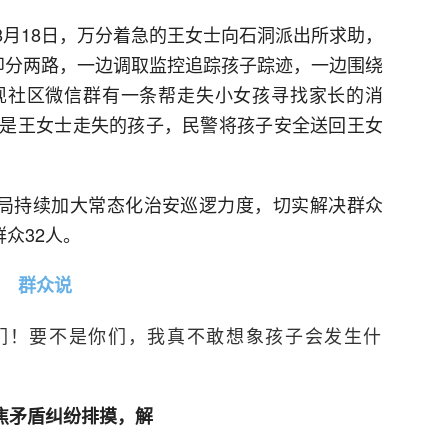
年8月18日，万分着急的王女士向石洞派出所求助，
即分两路，一边调取监控追踪孩子踪迹，一边围绕
现社区微信群有一条帮走失小女孩寻找家长的消
是王女士走失的孩子，民警将孩子安全送回王女
安局持续加大常态化治安巡逻力度，切实解决群众
众32人。
群众说
们！要不是你们，我真不敢想象孩子会发生什
焦矛盾纠纷排摸，解