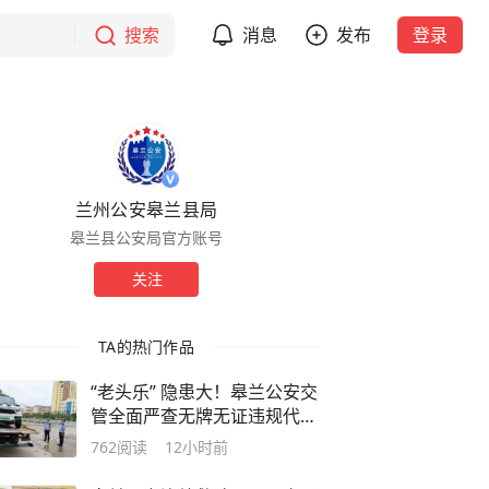
搜索
消息
发布
登录
兰州公安皋兰县局
皋兰县公安局官方账号
关注
TA的热门作品
“老头乐” 隐患大！皋兰公安交
管全面严查无牌无证违规代步
车
762
阅读
12小时前