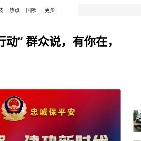
技
热点
国际
更多
行动” 群众说，有你在，