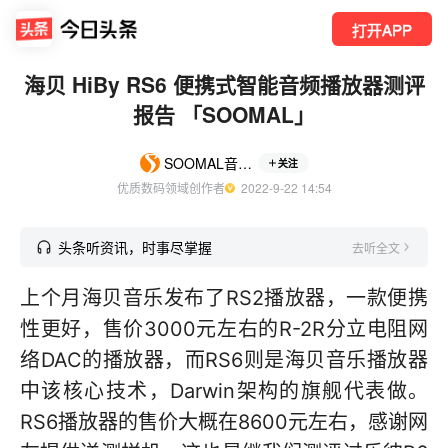
打开APP
海贝 HiBy RS6 便携式智能音频播放器测评
报告 「SOOMAL」
SOOMAL音频影像
关注
优质数码领域创作者
  2022-9-22 14:54
头条听资讯，时事尽掌握
去听全文
上个月海贝音乐发布了RS2播放器，一款便携
性更好，售价3000元左右的R-2R分立电阻网
络DAC的播放器，而RS6则是海贝音乐播放器
中该核心技术，Darwin架构的旗舰代表做。
RS6播放器的售价大概在8600元左右，感谢网