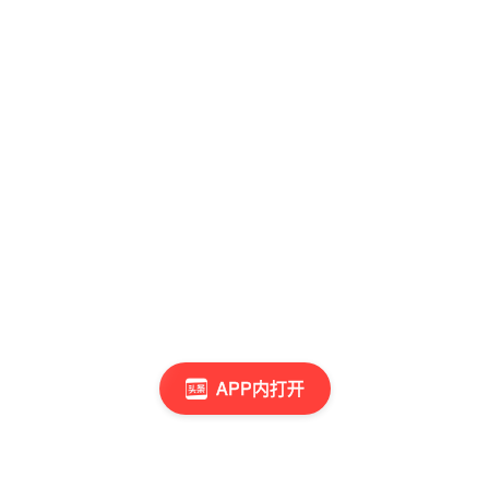
APP内打开