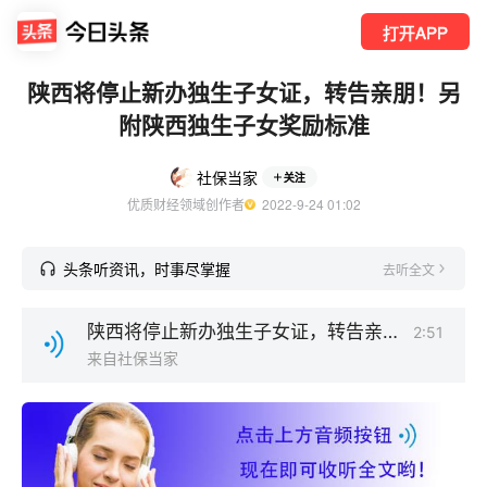
打开APP
陕西将停止新办独生子女证，转告亲朋！另
附陕西独生子女奖励标准
社保当家
关注
优质财经领域创作者
  2022-9-24 01:02
头条听资讯，时事尽掌握
去听全文
陕西将停止新办独生子女证，转告亲朋！另附陕西独生子女奖励标准.mp3
2:51
来自社保当家