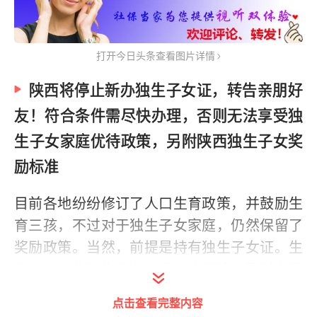
打开今日头条查看图片详情
陕西将停止新办独生子女证，转告亲朋好
友！符合条件需尽快办理，否则无法享受独
生子女家庭优待政策，另附陕西独生子女奖
励标准
目前各地纷纷修订了人口生育政策，并鼓励生
育三孩，不过对于独生子女家庭，仍然保留了
奖励政策。当然，前提是持有独生子女证。生
活中，一些独生子女父母，由于没有及时办理
独生子女证，导致无法享受到奖励，这是很可
点击查看完整内容
惜的。目前很多地方已经不再新办独生子女