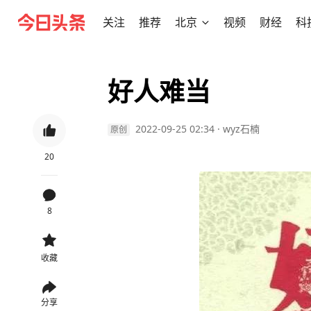
关注
推荐
北京
视频
财经
科
好人难当
2022-09-25 02:34
·
wyz石楠
原创
20
8
收藏
分享