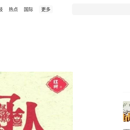
技
热点
国际
更多