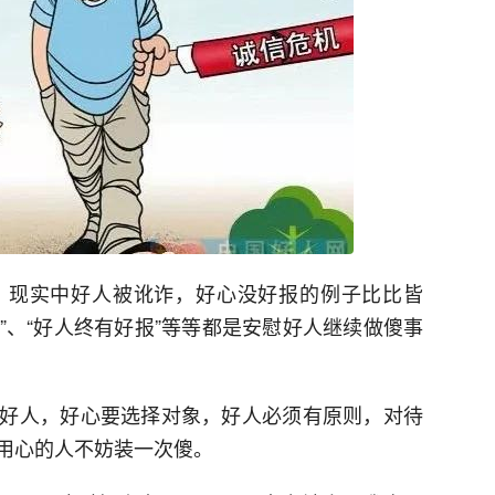
。现实中好人被讹诈，好心没好报的例子比比皆
磨”、“好人终有好报”等等都是安慰好人继续做傻事
好人，好心要选择对象，好人必须有原则，对待
用心的人不妨装一次傻。