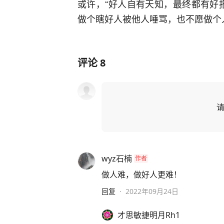
或许，“好人自有天知，最终都有好
做个瞎好人被他人唾骂，也不愿做个
评论
8
wyz石楠
作者
做人难，做好人更难！
回复
·
2022年09月24日
才思敏捷明月Rh1