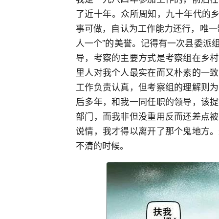
了近十年。众所周知，九十年代的乡
事可做，自认为工作能力还行，唯一
人一个”的美誉。记得有一次县委派
导，考察的主要方式是考察组在乡村
里人对我个人最实在而又朴素的一致
工作负责认真，但考察组的理解则为
后多年，和我一同任职的领导，该提
部门，而我非但没重用反而还差点被
说情，我才得以离开了那个鬼地方。
不清的时候。