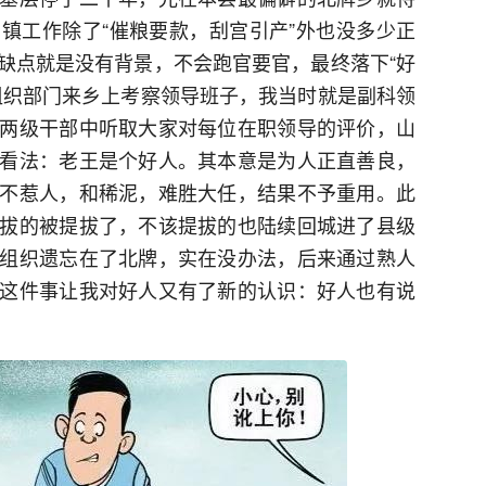
镇工作除了“催粮要款，刮宫引产”外也没多少正
缺点就是没有背景，不会跑官要官，最终落下“好
组织部门来乡上考察领导班子，我当时就是副科领
两级干部中听取大家对每位在职领导的评价，山
看法：老王是个好人。其本意是为人正直善良，
不惹人，和稀泥，难胜大任，结果不予重用。此
拔的被提拔了，不该提拔的也陆续回城进了县级
组织遗忘在了北牌，实在没办法，后来通过熟人
这件事让我对好人又有了新的认识：好人也有说