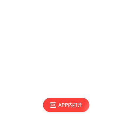
APP内打开