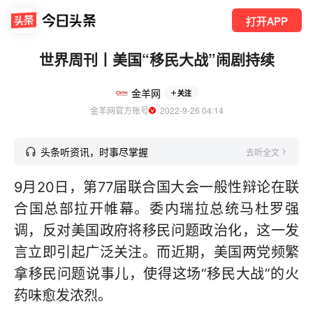
打开APP
世界周刊丨美国“移民大战”闹剧持续
金羊网
关注
金羊网官方账号
  2022-9-26 04:14
头条听资讯，时事尽掌握
去听全文
9月20日，第77届联合国大会一般性辩论在联
合国总部拉开帷幕。委内瑞拉总统马杜罗强
调，反对美国政府将移民问题政治化，这一发
言立即引起广泛关注。而近期，美国两党频繁
拿移民问题说事儿，使得这场“移民大战”的火
药味愈发浓烈。