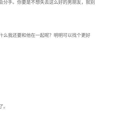
会分手。你要是不想失去这么好的男朋友，就别
什么我还要和他在一起呢？明明可以找个更好
了。