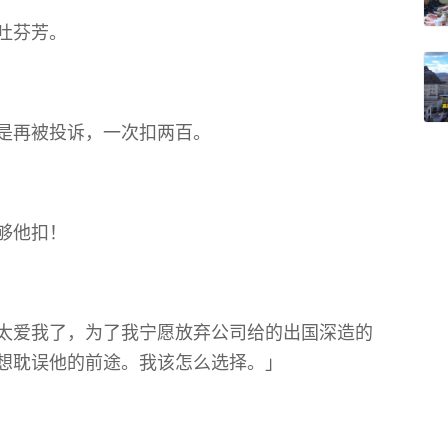
吐芬芳。
是再被投诉，一次扣两百。
够他扣！
太爱我了，为了我宁愿放弃公司给的出国深造的
想耽误他的前途。我该怎么选择。」