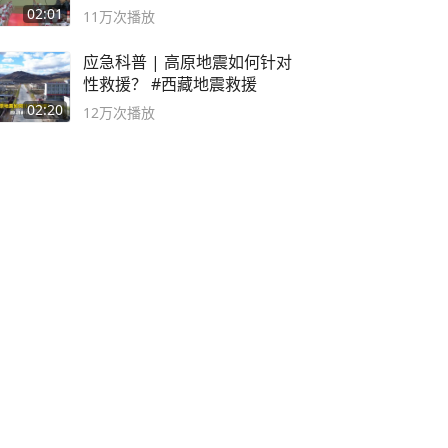
02:01
11万
次播放
应急科普 | 高原地震如何针对
性救援？ #西藏地震救援
02:20
12万
次播放