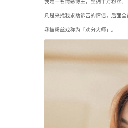
我是一名情感博主，坐拥千万粉丝。
凡是来找我求助诉苦的情侣，后面全
我被粉丝戏称为「劝分大师」。