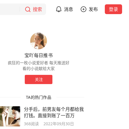
搜索
消息
发布
登录
宝吖每日推书
疯狂的一枚小说爱好者 每天推送好
看的小说献给大家
关注
TA的热门作品
分手后，前男友每个月都给我
打钱。直接到账了一百万
368
阅读
2022年09月30日