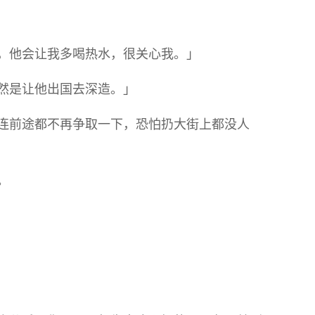
，他会让我多喝热水，很关心我。」
然是让他出国去深造。」
连前途都不再争取一下，恐怕扔大街上都没人
。