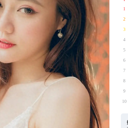
1
2
3
4
5
6
7
8
9
10