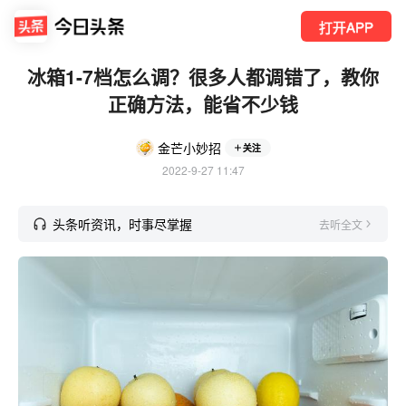
打开APP
冰箱1-7档怎么调？很多人都调错了，教你
正确方法，能省不少钱
金芒小妙招
关注
2022-9-27 11:47
头条听资讯，时事尽掌握
去听全文