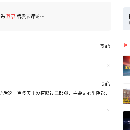
请先
登录
后发表评论～
赞
5
折后这一百多天里没有跷过二郎腿，主要是心里阴影，