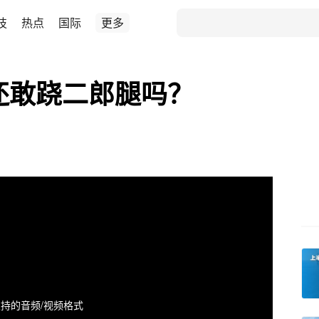
技
热点
国际
更多
还敢跷二郎腿吗？
持的音频/视频格式