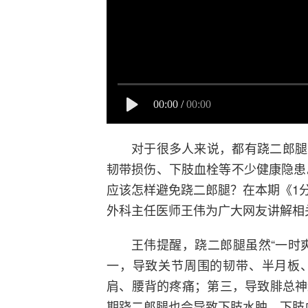
00:00
/
00:00
对于很多人来说，都有跷二郎腿
韧带损伤、下肢血栓等不少健康隐患
应该怎样避免跷二郎腿？在本期《1
外科主任医师王伟为广大网友讲解相
王伟提醒，跷二郎腿虽然“一时
一，导致关节周围的韧带、半月板
肩、腰背的疼痛；第三，导致腓总神
期跷二郎腿也会导致下肢水肿、下肢