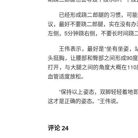
已经形成跷二郎腿的习惯，可能
议，最好不要跷二郎腿，实在没有办
左侧，5分钟跷右侧，不要长时间跷
王伟表示，最好是“坐有坐姿，
头挺胸，让腰部和臀部之间形成90
打开，与大腿之间的角度大概在11
血管适度放松。
“保持以上姿态，双脚轻轻着地
这才是正确的姿态。”王伟说。
评论
24