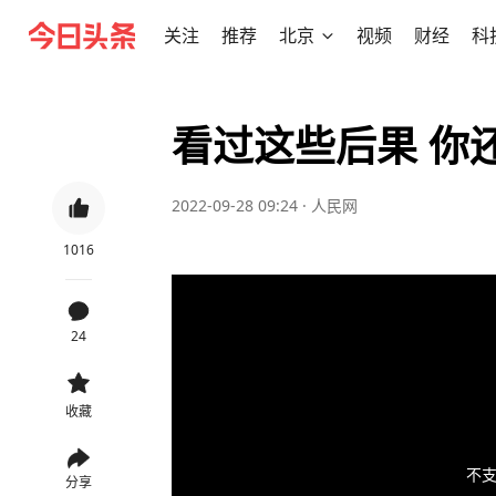
关注
推荐
北京
视频
财经
科
看过这些后果 你
2022-09-28 09:24
·
人民网
1016
24
收藏
不支
分享