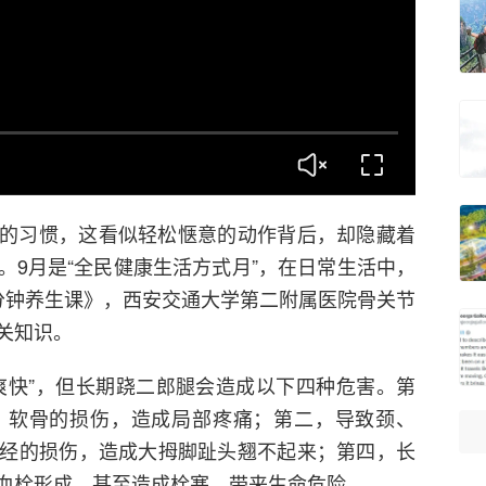
的习惯，这看似轻松惬意的动作背后，却隐藏着
。9月是“全民健康生活方式月”，在日常生活中，
分钟养生课》，西安交通大学第二附属医院骨关节
关知识。
爽快”，但长期跷二郎腿会造成以下四种危害。第
、软骨的损伤，造成局部疼痛；第二，导致颈、
经的损伤，造成大拇脚趾头翘不起来；第四，长
血栓形成，甚至造成栓塞，带来生命危险。