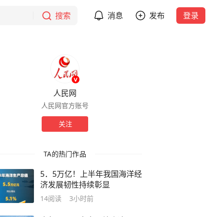
搜索
消息
发布
登录
人民网
人民网官方账号
关注
TA的热门作品
5．5万亿！上半年我国海洋经
济发展韧性持续彰显
14
阅读
3小时前