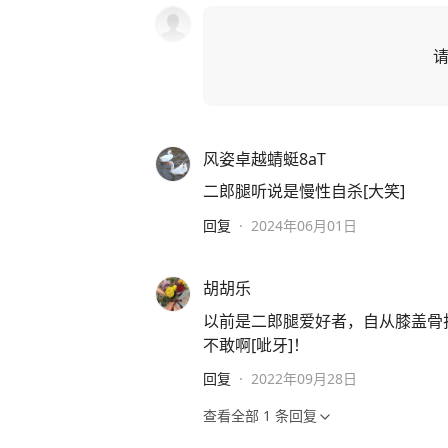
风姿卓越蜻蜓8aT
二郎腿听说是慢性自杀[大笑]
回复
·
2024年06月01日
胡胡乐
以前是二郎腿爱好者，自从膝盖骨
不敢啊[呲牙]！
回复
·
2022年09月28日
查看全部
1
条回复