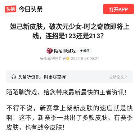
打开APP
妲己新皮肤，破次元少女-时之奇旅即将上
线，连招是123还是213？
陌陌聊游戏
关注
头条新锐创作者
  2022-9-28 09:27
头条听资讯，时事尽掌握
去听全文
陌陌聊游戏，给您带来最新最快的王者资讯！
不得不说，新赛季上架新皮肤的速度就是快
啊！这不，新赛季一共出了多款皮肤。有赛季
皮肤，也有战令皮肤！