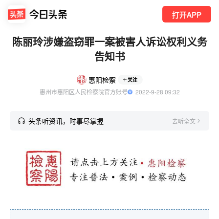
打开APP
陈丽玲涉嫌盗窃罪一案被害人诉讼权利义务
告知书
惠阳检察
关注
惠州市惠阳区人民检察院官方账号
  2022-9-28 09:32
头条听资讯，时事尽掌握
去听全文